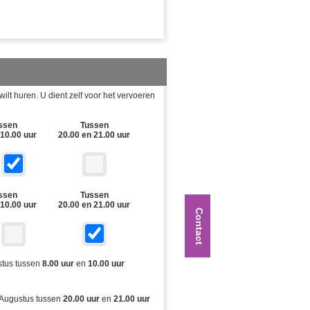
lt huren. U dient zelf voor het vervoeren
ssen
Tussen
 10.00 uur
20.00 en 21.00 uur
ssen
Tussen
 10.00 uur
20.00 en 21.00 uur
Contact
ustus tussen
8.00 uur
en
10.00 uur
7 Augustus tussen
20.00 uur
en
21.00 uur