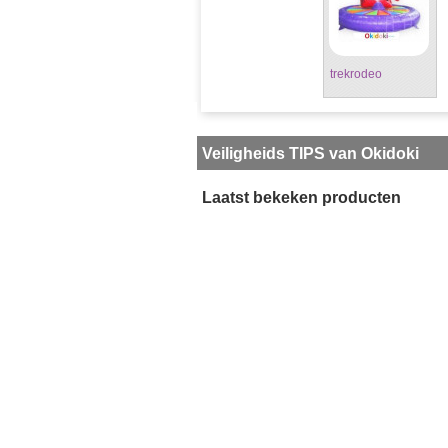
trekrodeo
Veiligheids TIPS van Okidoki
Laatst bekeken producten