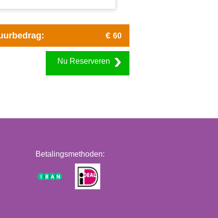
uurbedrag:
€
60
Nu Reserveren
Betalingsmethoden: