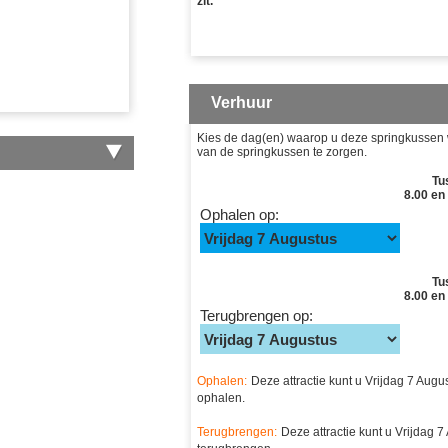
zit.
Verhuur
Kies de dag(en) waarop u deze springkussen wi
van de springkussen te zorgen.
Tu
8.00 en
Ophalen op:
Tu
8.00 en
Terugbrengen op:
Ophalen:
Deze attractie kunt u Vrijdag 7 Aug
ophalen.
Terugbrengen:
Deze attractie kunt u Vrijdag 