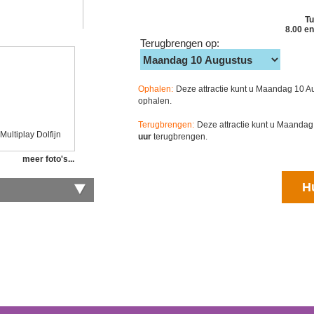
T
8.00 en
Terugbrengen op:
Ophalen:
Deze attractie kunt u Maandag 10 A
ophalen.
Terugbrengen:
Deze attractie kunt u Maanda
Multiplay Dolfijn
uur
terugbrengen.
meer foto's...
H