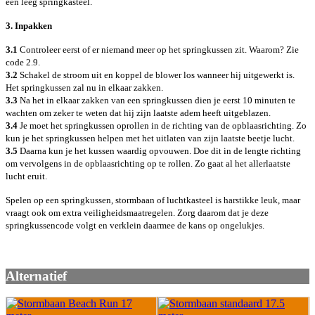
een leeg springkasteel.
3. Inpakken
3.1
Controleer eerst of er niemand meer op het springkussen zit. Waarom? Zie
code 2.9.
3.2
Schakel de stroom uit en koppel de blower los wanneer hij uitgewerkt is.
Het springkussen zal nu in elkaar zakken.
3.3
Na het in elkaar zakken van een springkussen dien je eerst 10 minuten te
wachten om zeker te weten dat hij zijn laatste adem heeft uitgeblazen.
3.4
Je moet het springkussen oprollen in de richting van de opblaasrichting. Zo
kun je het springkussen helpen met het uitlaten van zijn laatste beetje lucht.
3.5
Daarna kun je het kussen waardig opvouwen. Doe dit in de lengte richting
om vervolgens in de opblaasrichting op te rollen. Zo gaat al het allerlaatste
lucht eruit.
Spelen op een springkussen, stormbaan of luchtkasteel is harstikke leuk, maar
vraagt ook om extra veiligheidsmaatregelen. Zorg daarom dat je deze
springkussencode volgt en verklein daarmee de kans op ongelukjes.
Alternatief