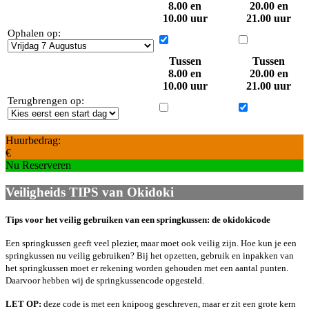
8.00 en
20.00 en
10.00 uur
21.00 uur
Ophalen op:
Tussen
Tussen
8.00 en
20.00 en
10.00 uur
21.00 uur
Terugbrengen op:
Huurbedrag:
€
Nu Reserveren
Veiligheids TIPS van Okidoki
Tips voor het veilig gebruiken van een springkussen: de okidokicode
Een springkussen geeft veel plezier, maar moet ook veilig zijn. Hoe kun je een
springkussen nu veilig gebruiken? Bij het opzetten, gebruik en inpakken van
het springkussen moet er rekening worden gehouden met een aantal punten.
Daarvoor hebben wij de springkussencode opgesteld.
LET OP:
deze code is met een knipoog geschreven, maar er zit een grote kern