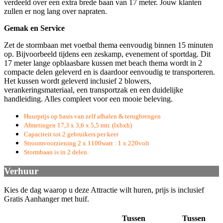
verdeeld over een extra brede baan van 17 meter. Jouw klanten
zullen er nog lang over napraten.
Gemak en Service
Zet de stormbaan met voetbal thema eenvoudig binnen 15 minuten
op. Bijvoorbeeld tijdens een zeskamp, evenement of sportdag. Dit
17 meter lange opblaasbare kussen met beach thema wordt in 2
compacte delen geleverd en is daardoor eenvoudig te transporteren.
Het kussen wordt geleverd inclusief 2 blowers,
verankeringsmateriaal, een transportzak en een duidelijke
handleiding. Alles compleet voor een mooie beleving.
Huurprijs op basis van zelf afhalen & terugbrengen
Afmetingen 17,3 x 3,6 x 5,5 mtr. (lxbxh)
Capaciteit tot 2 gebruikers per keer
Stroomvoorziening 2 x 1100watt : 1 x 220volt
Stormbaan is in 2 delen.
Verhuur
Kies de dag waarop u deze Attractie wilt huren, prijs is inclusief
Gratis Aanhanger met huif.
Tussen
Tussen