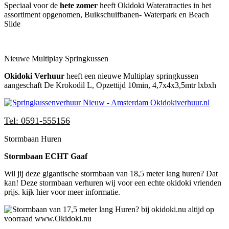
Speciaal voor de
hete zomer
heeft Okidoki Wateratracties in het
assortiment opgenomen, Buikschuifbanen- Waterpark en Beach
Slide
Nieuwe Multiplay Springkussen
Okidoki
Verhuur
heeft een nieuwe Multiplay springkussen
aangeschaft De Krokodil L, Opzettijd 10min, 4,7x4x3,5mtr lxbxh
Tel: 0591-555156
Stormbaan Huren
Stormbaan ECHT Gaaf
Wil jij deze gigantische stormbaan van 18,5 meter lang huren? Dat
kan! Deze stormbaan verhuren wij voor een echte okidoki vrienden
prijs. kijk hier voor meer informatie.