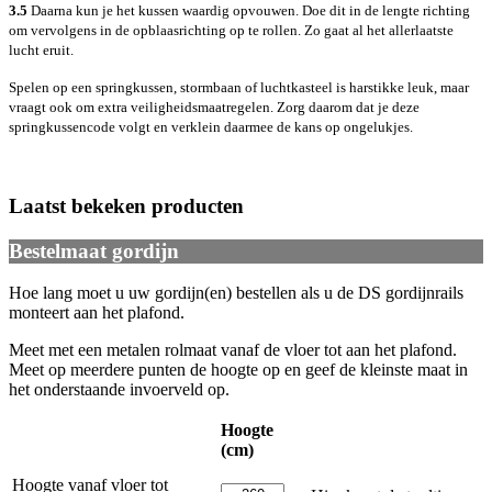
3.5
Daarna kun je het kussen waardig opvouwen. Doe dit in de lengte richting
om vervolgens in de opblaasrichting op te rollen. Zo gaat al het allerlaatste
lucht eruit.
Spelen op een springkussen, stormbaan of luchtkasteel is harstikke leuk, maar
vraagt ook om extra veiligheidsmaatregelen. Zorg daarom dat je deze
springkussencode volgt en verklein daarmee de kans op ongelukjes.
Laatst bekeken producten
Bestelmaat gordijn
Hoe lang moet u uw gordijn(en) bestellen als u de DS gordijnrails
monteert aan het plafond.
Meet met een metalen rolmaat vanaf de vloer tot aan het plafond.
Meet op meerdere punten de hoogte op en geef de kleinste maat in
het onderstaande invoerveld op.
Hoogte
(cm)
Hoogte vanaf vloer tot