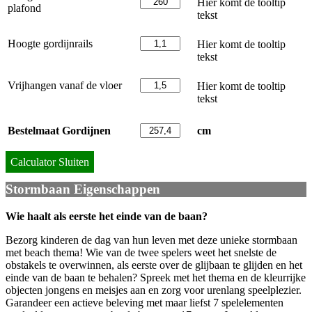
Hier komt de tooltip
plafond
tekst
Hoogte gordijnrails
Hier komt de tooltip
tekst
Vrijhangen vanaf de vloer
Hier komt de tooltip
tekst
Bestelmaat Gordijnen
cm
Calculator Sluiten
Stormbaan Eigenschappen
Wie haalt als eerste het einde van de baan?
Bezorg kinderen de dag van hun leven met deze unieke stormbaan
met beach thema! Wie van de twee spelers weet het snelste de
obstakels te overwinnen, als eerste over de glijbaan te glijden en het
einde van de baan te behalen? Spreek met het thema en de kleurrijke
objecten jongens en meisjes aan en zorg voor urenlang speelplezier.
Garandeer een actieve beleving met maar liefst 7 spelelementen