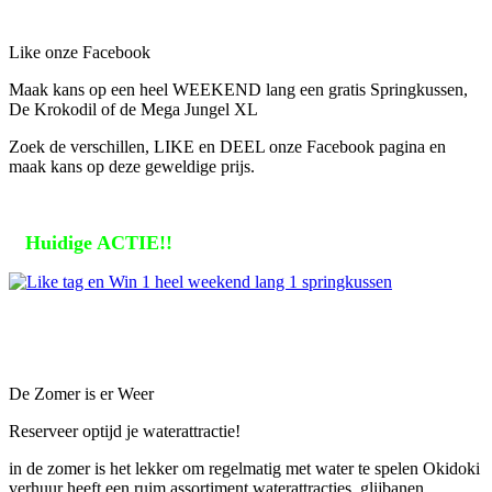
Like onze Facebook
Maak kans op een heel WEEKEND lang een gratis Springkussen,
De Krokodil of de Mega Jungel XL
Zoek de verschillen, LIKE en DEEL onze Facebook pagina en
maak kans op deze geweldige prijs.
Huidige ACTIE!!
De Zomer is er Weer
Reserveer optijd je waterattractie!
in de zomer is het lekker om regelmatig met water te spelen Okidoki
verhuur heeft een ruim assortiment waterattracties, glijbanen,