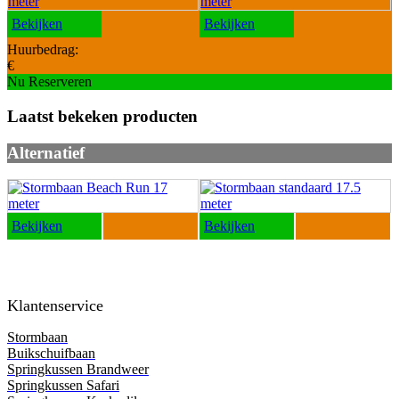
Bekijken
Bekijken
Huurbedrag:
€
Nu Reserveren
Laatst bekeken producten
Alternatief
Bekijken
Bekijken
Klantenservice
Stormbaan
Buikschuifbaan
Springkussen Brandweer
Springkussen Safari