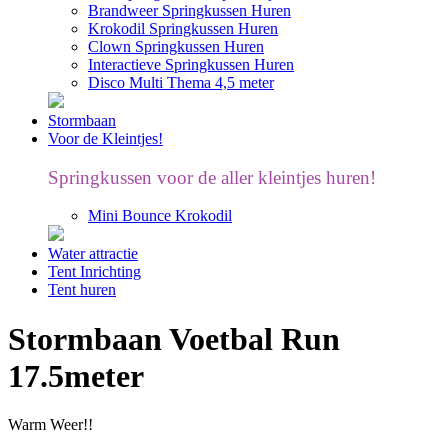
Brandweer Springkussen Huren
Krokodil Springkussen Huren
Clown Springkussen Huren
Interactieve Springkussen Huren
Disco Multi Thema 4,5 meter
Stormbaan
Voor de Kleintjes!
Springkussen voor de aller kleintjes huren!
Mini Bounce Krokodil
Water attractie
Tent Inrichting
Tent huren
Stormbaan Voetbal Run
17.5meter
Warm Weer!!