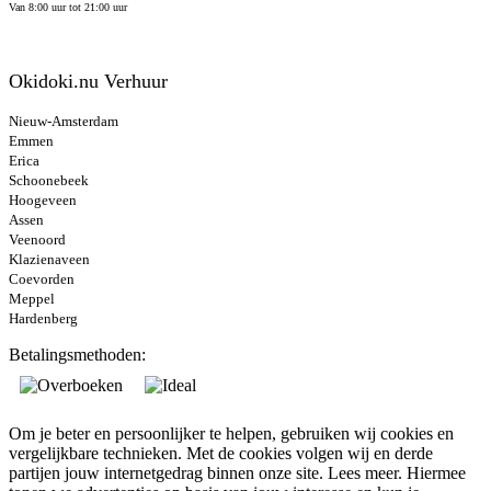
Van 8:00 uur tot 21:00 uur
Okidoki.nu Verhuur
Nieuw-Amsterdam
Emmen
Erica
Schoonebeek
Hoogeveen
Assen
Veenoord
Klazienaveen
Coevorden
Meppel
Hardenberg
Betalingsmethoden:
Om je beter en persoonlijker te helpen, gebruiken wij cookies en
vergelijkbare technieken. Met de cookies volgen wij en derde
partijen jouw internetgedrag binnen onze site.
Lees meer.
Hiermee