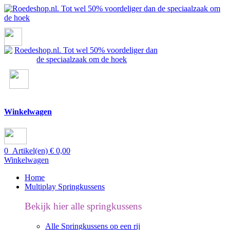
Winkelwagen
0
Artikel(en)
€
0,00
Winkelwagen
Home
Multiplay Springkussens
Bekijk hier alle springkussens
Alle Springkussens op een rij